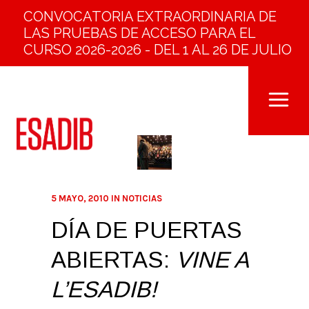
CONVOCATORIA EXTRAORDINARIA DE
LAS PRUEBAS DE ACCESO PARA EL
CURSO 2026-2026 - DEL 1 AL 26 DE JULIO
5 MAYO, 2010
IN
NOTICIAS
DÍA DE PUERTAS
ABIERTAS:
VINE A
L’ESADIB!