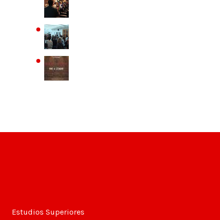
Estudios Superiores