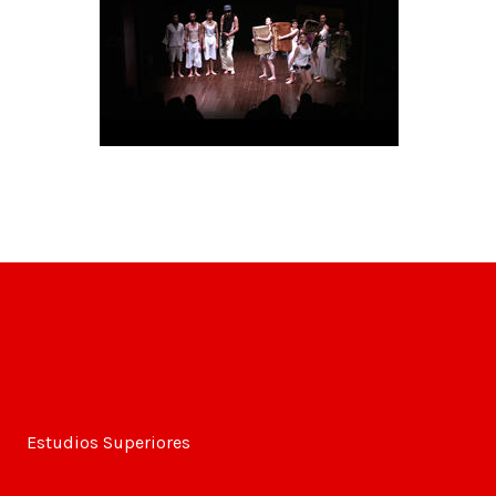
Estudios Superiores