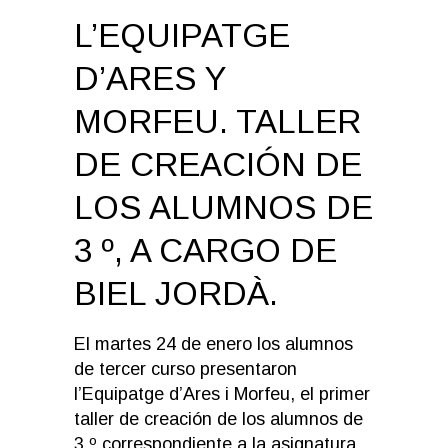
L’EQUIPATGE
D’ARES Y
MORFEU. TALLER
DE CREACIÓN DE
LOS ALUMNOS DE
3 º, A CARGO DE
BIEL JORDÀ.
El martes 24 de enero los alumnos
de tercer curso presentaron
l’Equipatge d’Ares i Morfeu, el primer
taller de creación de los alumnos de
3 º correspondiente a la asignatura