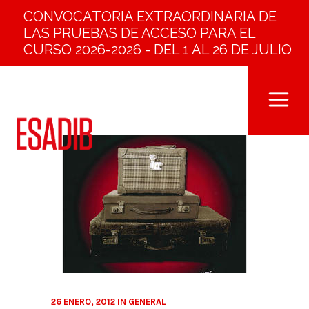
CONVOCATORIA EXTRAORDINARIA DE
LAS PRUEBAS DE ACCESO PARA EL
CURSO 2026-2026 - DEL 1 AL 26 DE JULIO
26 ENERO, 2012
IN
GENERAL